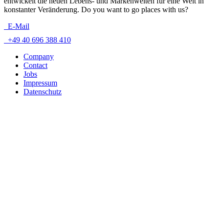
entwickelt die neuen Lebens- und Markenwelten für eine Welt in
konstanter Veränderung. Do you want to go places with us?
E-Mail
+49 40 696 388 410
Company
Contact
Jobs
Impressum
Datenschutz