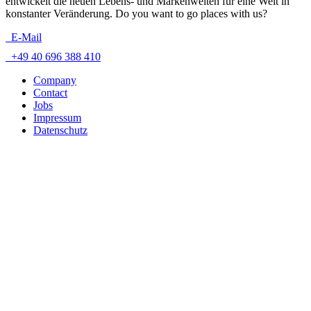
entwickelt die neuen Lebens- und Markenwelten für eine Welt in
konstanter Veränderung. Do you want to go places with us?
E-Mail
+49 40 696 388 410
Company
Contact
Jobs
Impressum
Datenschutz