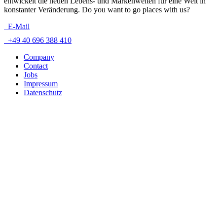
entwickelt die neuen Lebens- und Markenwelten für eine Welt in
konstanter Veränderung. Do you want to go places with us?
E-Mail
+49 40 696 388 410
Company
Contact
Jobs
Impressum
Datenschutz