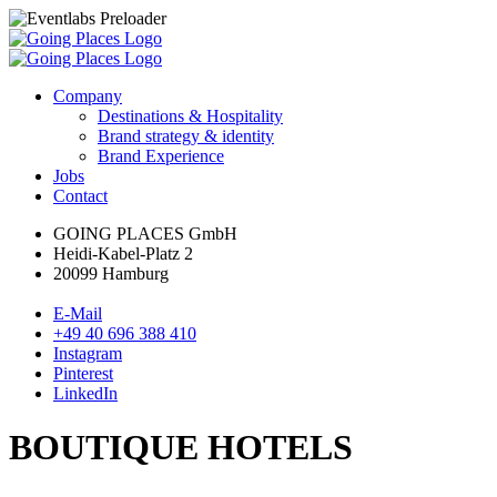
Company
Destinations & Hospitality
Brand strategy & identity
Brand Experience
Jobs
Contact
GOING PLACES GmbH
Heidi-Kabel-Platz 2
20099 Hamburg
E-Mail
+49 40 696 388 410
Instagram
Pinterest
LinkedIn
BOUTIQUE HOTELS