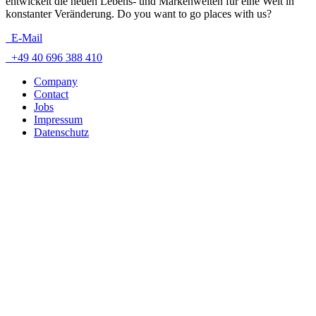
entwickelt die neuen Lebens- und Markenwelten für eine Welt in
konstanter Veränderung. Do you want to go places with us?
E-Mail
+49 40 696 388 410
Company
Contact
Jobs
Impressum
Datenschutz