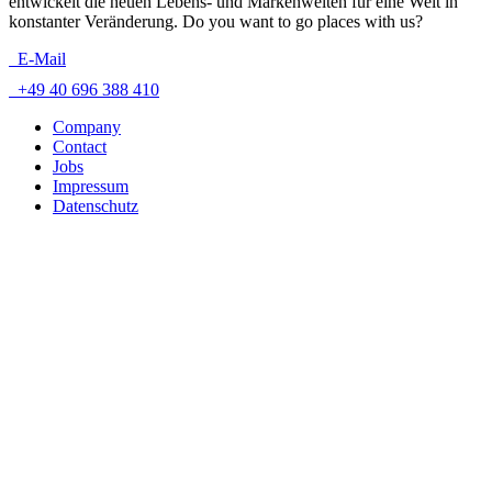
entwickelt die neuen Lebens- und Markenwelten für eine Welt in
konstanter Veränderung. Do you want to go places with us?
E-Mail
+49 40 696 388 410
Company
Contact
Jobs
Impressum
Datenschutz