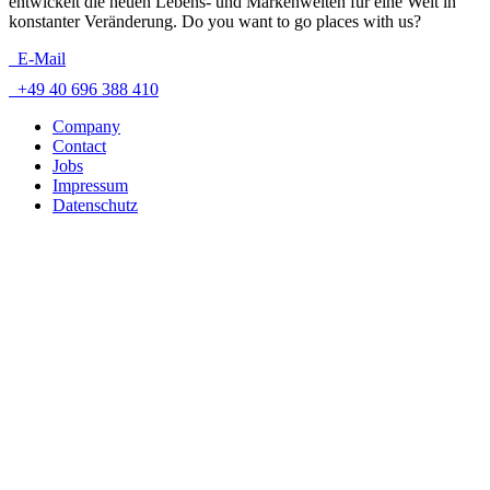
entwickelt die neuen Lebens- und Markenwelten für eine Welt in
konstanter Veränderung. Do you want to go places with us?
E-Mail
+49 40 696 388 410
Company
Contact
Jobs
Impressum
Datenschutz