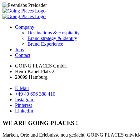
Company
Destinations & Hospitality
Brand strategy & identity
Brand Experience
Jobs
Contact
GOING PLACES GmbH
Heidi-Kabel-Platz 2
20099 Hamburg
E-Mail
+49 40 696 388 410
Instagram
Pinterest
LinkedIn
WE ARE GOING PLACES !
Marken, Orte und Erlebnisse neu gedacht: GOING PLACES entwickelt