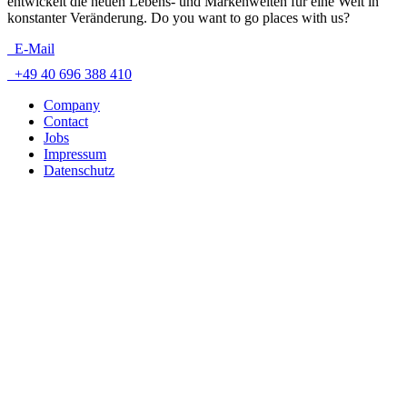
entwickelt die neuen Lebens- und Markenwelten für eine Welt in
konstanter Veränderung. Do you want to go places with us?
E-Mail
+49 40 696 388 410
Company
Contact
Jobs
Impressum
Datenschutz