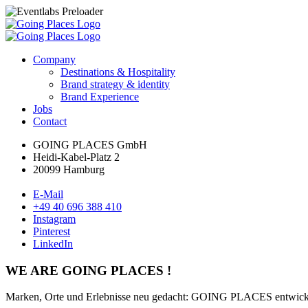
Company
Destinations & Hospitality
Brand strategy & identity
Brand Experience
Jobs
Contact
GOING PLACES GmbH
Heidi-Kabel-Platz 2
20099 Hamburg
E-Mail
+49 40 696 388 410
Instagram
Pinterest
LinkedIn
WE ARE GOING PLACES !
Marken, Orte und Erlebnisse neu gedacht: GOING PLACES entwickelt