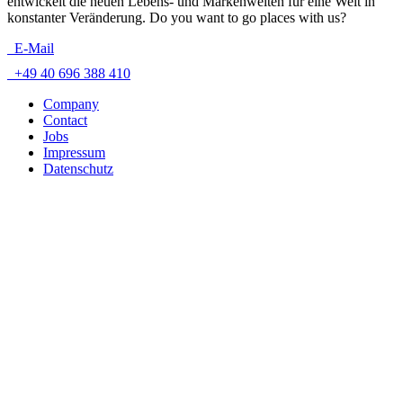
entwickelt die neuen Lebens- und Markenwelten für eine Welt in
konstanter Veränderung. Do you want to go places with us?
E-Mail
+49 40 696 388 410
Company
Contact
Jobs
Impressum
Datenschutz