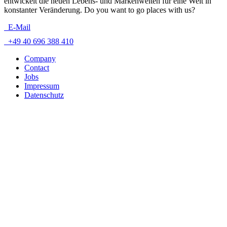
entwickelt die neuen Lebens- und Markenwelten für eine Welt in
konstanter Veränderung. Do you want to go places with us?
E-Mail
+49 40 696 388 410
Company
Contact
Jobs
Impressum
Datenschutz