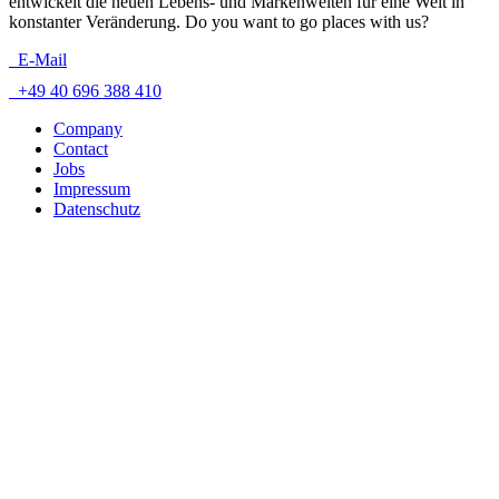
entwickelt die neuen Lebens- und Markenwelten für eine Welt in
konstanter Veränderung. Do you want to go places with us?
E-Mail
+49 40 696 388 410
Company
Contact
Jobs
Impressum
Datenschutz