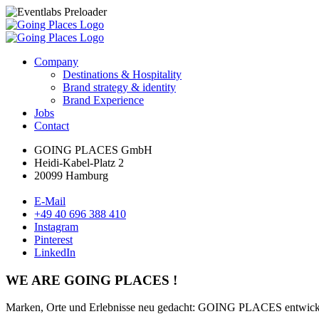
Company
Destinations & Hospitality
Brand strategy & identity
Brand Experience
Jobs
Contact
GOING PLACES GmbH
Heidi-Kabel-Platz 2
20099 Hamburg
E-Mail
+49 40 696 388 410
Instagram
Pinterest
LinkedIn
WE ARE GOING PLACES !
Marken, Orte und Erlebnisse neu gedacht: GOING PLACES entwickelt