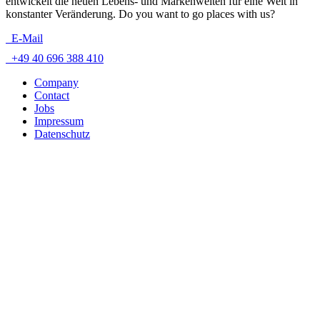
entwickelt die neuen Lebens- und Markenwelten für eine Welt in
konstanter Veränderung. Do you want to go places with us?
E-Mail
+49 40 696 388 410
Company
Contact
Jobs
Impressum
Datenschutz