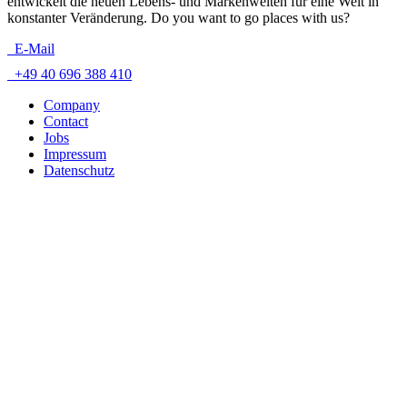
entwickelt die neuen Lebens- und Markenwelten für eine Welt in
konstanter Veränderung. Do you want to go places with us?
E-Mail
+49 40 696 388 410
Company
Contact
Jobs
Impressum
Datenschutz