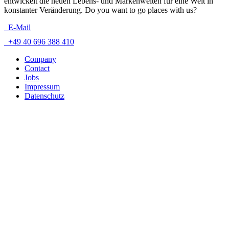
entwickelt die neuen Lebens- und Markenwelten für eine Welt in
konstanter Veränderung. Do you want to go places with us?
E-Mail
+49 40 696 388 410
Company
Contact
Jobs
Impressum
Datenschutz