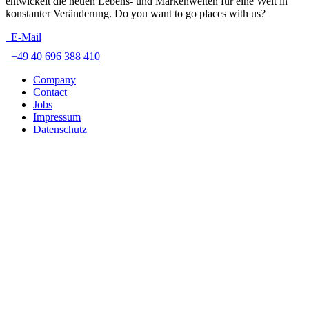
entwickelt die neuen Lebens- und Markenwelten für eine Welt in
konstanter Veränderung. Do you want to go places with us?
E-Mail
+49 40 696 388 410
Company
Contact
Jobs
Impressum
Datenschutz